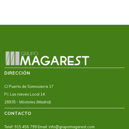
DIRECCIÓN
C/ Puerto de Somosierra 17
P.I. Las nieves Local 14,
28935 - Móstoles (Madrid)
CONTACTO
Telef: 915 456 799 Email: info@grupomagarest.com