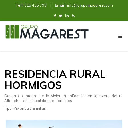
Telf.
915 456 799
|
Email:
info@grupomagarest.com
RESIDENCIA RURAL
HORMIGOS
Desarrollo integro de la vivienda unifamiliar en la rivera del río
Alberche , en la localidad de Hormigos.
Tipo: Vivienda unifmiliar.